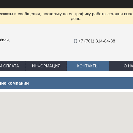
заказы и сообщения, поскольку по ее графику работы сегодня вых
день.
били,
+7 (701) 314-84-38
И ОПЛАТА
ИНФОРМАЦИЯ
КОНТАКТЫ
О Н
ие компании