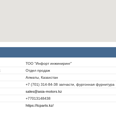
ТОО "Инфорт инжиниринг"
Отдел продаж
Алматы, Казахстан
+7 (701) 314-84-38
запчасти, фургонная фурнитура
sales@asia-motors.kz
+77013148438
https://tcparts.kz/