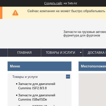
Создать сайт
на Satu.kz
Сейчас компания не может быстро обрабатывать 
Запчасти на грузовые автомо
фурнитура для фургонов
ГЛАВНАЯ
ТОВАРЫ И УСЛУГИ
ДОСТАВКА 
Местоположен
Товары и услуги
Запчасти для двигателей
Cummins ISF2.8/3.8
Запчасти для двигателей
Cummins ISBe/ISDe