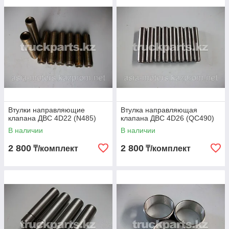
Втулки направляющие
Втулка направляющая
клапана ДВС 4D22 (N485)
клапана ДВС 4D26 (QC490)
В наличии
В наличии
2 800
2 800
₸/комплект
₸/комплект