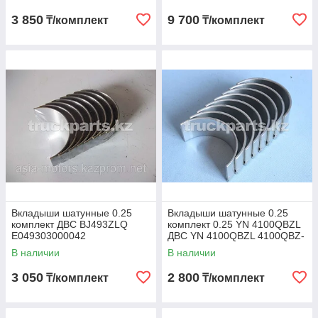
3 850
9 700
₸/комплект
₸/комплект
Вкладыши шатунные 0.25
Вкладыши шатунные 0.25
комплект ДВС BJ493ZLQ
комплект 0.25 YN 4100QBZL
E049303000042
ДВС YN 4100QBZL 4100QBZ-
04-006
В наличии
В наличии
3 050
2 800
₸/комплект
₸/комплект