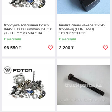
Форсунка топливная Bosch
Кнопка свечи накала 12/24V
0445110808 Cummins ISF 2.8
Форланд (FORLAND)
ДВС Cummins 5347134
1B17037320023
В наличии
В наличии
96 550
2 200
₸
₸