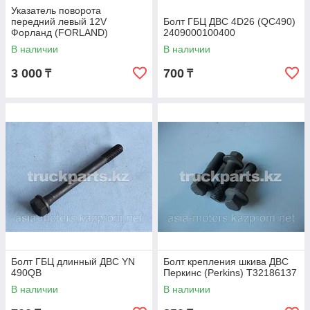
Указатель поворота
передний левый 12V
Болт ГБЦ ДВС 4D26 (QC490)
Форланд (FORLAND)
2409000100400
В наличии
В наличии
3 000
700
₸
₸
Болт ГБЦ длинный ДВС YN
Болт крепления шкива ДВС
490QB
Перкинс (Perkins) T32186137
В наличии
В наличии