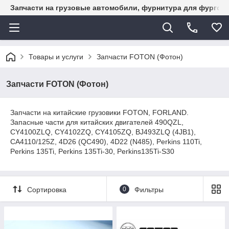
Запчасти на грузовые автомобили, фурнитура для фургон
Товары и услуги
Запчасти FOTON (Фотон)
Запчасти FOTON (Фотон)
Запчасти на китайские грузовики FOTON, FORLAND.
Запасные части для китайских двигателей 490QZL,
CY4100ZLQ, CY4102ZQ, CY4105ZQ, BJ493ZLQ (4JB1),
CA4110/125Z, 4D26 (QC490), 4D22 (N485), Perkins 110Ti,
Perkins 135Ti, Perkins 135Ti-30, Perkins135Ti-S30
Сортировка
0
Фильтры