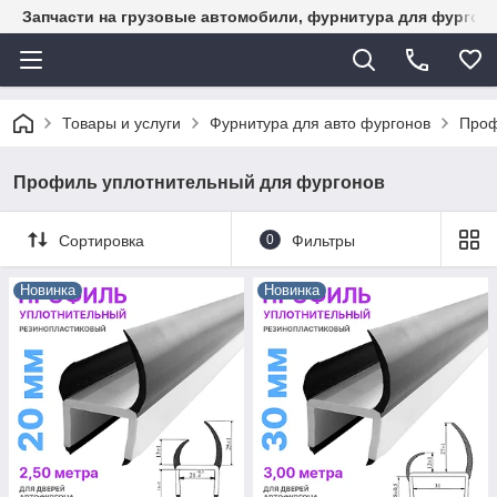
Запчасти на грузовые автомобили, фурнитура для фургон
Товары и услуги
Фурнитура для авто фургонов
Проф
Профиль уплотнительный для фургонов
Сортировка
0
Фильтры
Новинка
Новинка