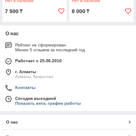
Нет в наличии
Нет в наличии
7 500
8 000
₸
₸
О нас
Рейтинг не сформирован
Менее 5 отзывов за последний год
Работает с 25.06.2010
г. Алматы
Алматы, Казахстан
Контакты
Сегодня выходной
Показать весь график работы
О нас