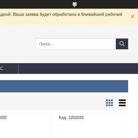
одной. Ваша заявка будет обработана в ближайший рабочий
АС
1032
1201033