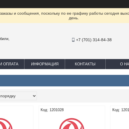
заказы и сообщения, поскольку по ее графику работы сегодня вых
день.
били,
+7 (701) 314-84-38
И ОПЛАТА
ИНФОРМАЦИЯ
КОНТАКТЫ
О Н
1201028
120