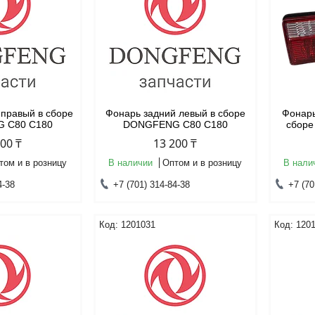
 правый в сборе
Фонарь задний левый в сборе
Фонарь
 C80 C180
DONGFENG C80 C180
сбор
200 ₸
13 200 ₸
том и в розницу
В наличии
Оптом и в розницу
В нали
4-38
+7 (701) 314-84-38
+7 (70
1201031
120