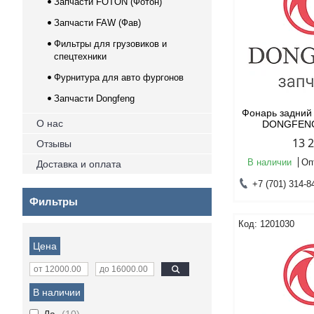
Запчасти FOTON (Фотон)
Запчасти FAW (Фав)
Фильтры для грузовиков и
спецтехники
Фурнитура для авто фургонов
Запчасти Dongfeng
Фонарь задний
О нас
DONGFENG
13 
Отзывы
В наличии
Оп
Доставка и оплата
+7 (701) 314-8
Фильтры
1201030
Цена
В наличии