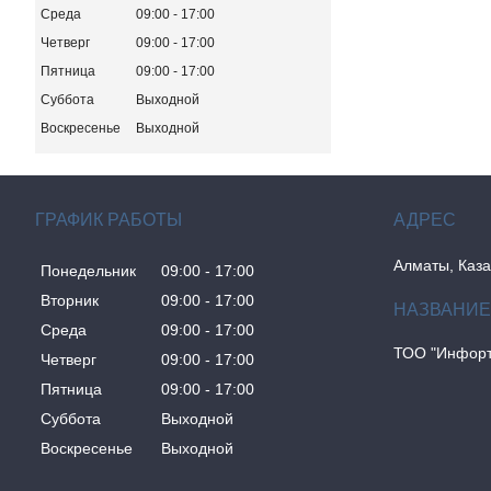
Среда
09:00
17:00
Четверг
09:00
17:00
Пятница
09:00
17:00
Суббота
Выходной
Воскресенье
Выходной
ГРАФИК РАБОТЫ
Алматы, Каза
Понедельник
09:00
17:00
Вторник
09:00
17:00
Среда
09:00
17:00
ТОО "Инфорт
Четверг
09:00
17:00
Пятница
09:00
17:00
Суббота
Выходной
Воскресенье
Выходной