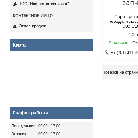
ТОО "Инфорт инжиниринг"
Фара прот
передняя ле
C80 C1
Отдел продаж
14 
В наличии
Оп
Карта
+7 (701) 314-8
График работы
Понедельник
09:00
17:00
Вторник
09:00
17:00