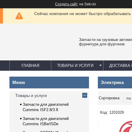
Создать сайт
на Satu.kz
Сейчас компания не может быстро обрабатывать 
Запчасти на грузовые автомо
фурнитура для фургонов
ГЛАВНАЯ
ТОВАРЫ И УСЛУГИ
ДОСТАВКА 
Электрика
Товары и услуги
Запчасти для двигателей
Cummins ISF2.8/3.8
1201029
Запчасти для двигателей
Cummins ISBe/ISDe