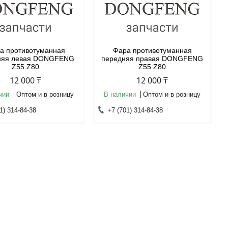
а противотуманная
Фара противотуманная
няя левая DONGFENG
передняя правая DONGFENG
Z55 Z80
Z55 Z80
12 000 ₸
12 000 ₸
чии
Оптом и в розницу
В наличии
Оптом и в розницу
1) 314-84-38
+7 (701) 314-84-38