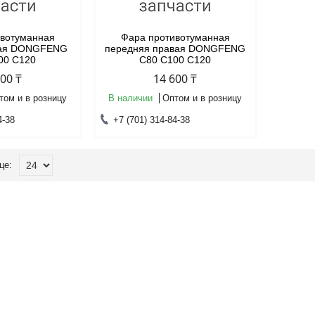
ивотуманная
Фара противотуманная
вая DONGFENG
передняя правая DONGFENG
00 C120
C80 C100 C120
600 ₸
14 600 ₸
том и в розницу
В наличии
Оптом и в розницу
4-38
+7 (701) 314-84-38