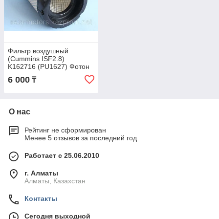
Фильтр воздушный
(Cummins ISF2.8)
K162716 (PU1627) Фотон
(FOTON) AF26509
6 000
₸
О нас
Рейтинг не сформирован
Менее 5 отзывов за последний год
Работает с 25.06.2010
г. Алматы
Алматы, Казахстан
Контакты
Сегодня выходной