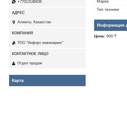
Марка
+77013148438
Тип техники
Алматы, Казахстан
Информация д
Цена:
900 ₸
ТОО "Инфорт инжиниринг"
Отдел продаж
Карта