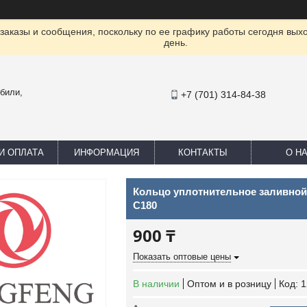
заказы и сообщения, поскольку по ее графику работы сегодня вых
день.
били,
+7 (701) 314-84-38
И ОПЛАТА
ИНФОРМАЦИЯ
КОНТАКТЫ
О Н
Кольцо уплотнительное заливно
C180
900 ₸
Показать оптовые цены
В наличии
Оптом и в розницу
Код:
1