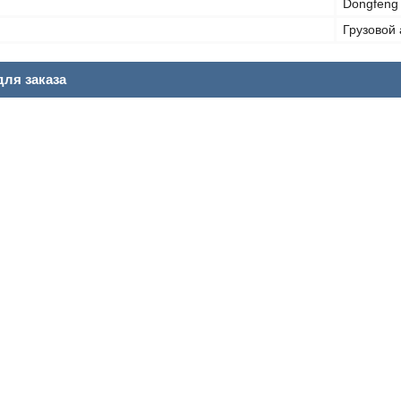
Dongfeng
Грузовой
ля заказа