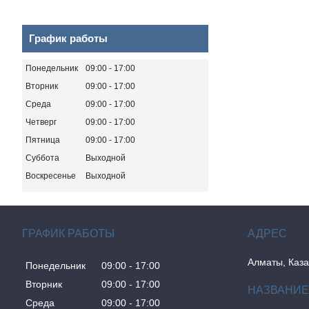
График работы
Понедельник
09:00
17:00
Вторник
09:00
17:00
Среда
09:00
17:00
Четверг
09:00
17:00
Пятница
09:00
17:00
Суббота
Выходной
Воскресенье
Выходной
ГРАФИК РАБОТЫ
Алматы, Каза
Понедельник
09:00
17:00
Вторник
09:00
17:00
Среда
09:00
17:00