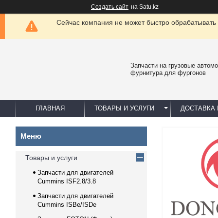
Создать сайт
на Satu.kz
Сейчас компания не может быстро обрабатывать 
Запчасти на грузовые автомо
фурнитура для фургонов
ГЛАВНАЯ
ТОВАРЫ И УСЛУГИ
ДОСТАВКА 
Товары и услуги
Запчасти для двигателей
Cummins ISF2.8/3.8
Запчасти для двигателей
Cummins ISBe/ISDe