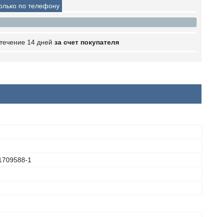
только по телефону
 течение 14 дней
за счет покупателя
1709588-1