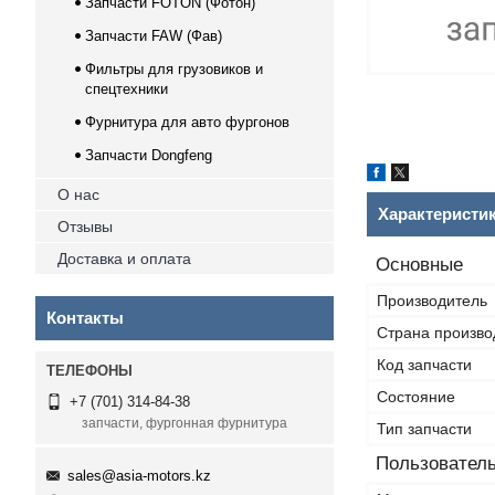
Запчасти FOTON (Фотон)
Запчасти FAW (Фав)
Фильтры для грузовиков и
спецтехники
Фурнитура для авто фургонов
Запчасти Dongfeng
О нас
Характеристи
Отзывы
Доставка и оплата
Основные
Производитель
Контакты
Страна произво
Код запчасти
Состояние
+7 (701) 314-84-38
запчасти, фургонная фурнитура
Тип запчасти
Пользователь
sales@asia-motors.kz