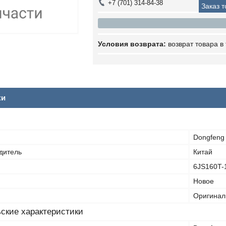
+7 (701) 314-84-38
Заказ 
возврат товара в
ки
Dongfeng
дитель
Китай
6JS160T-
Новое
Оригинал
ские характеристики