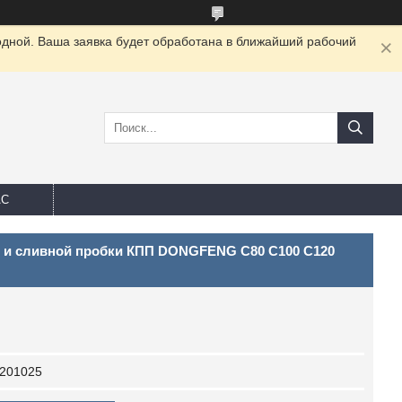
одной. Ваша заявка будет обработана в ближайший рабочий
АС
й и сливной пробки КПП DONGFENG C80 C100 C120
201025