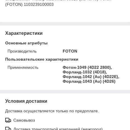
(FOTON) 1103239100003
Характеристики
Основные атрибуты
Производитель
FOTON
Пользовательские характеристики
Применяемость
Фотон-1049 (4D22 2800),
Форланд-1032 (4D18),
Форланд-1042 (Au) (4D22E),
Форланд-1043 (Au) (4D26)
Условия доставки
Доставка осуществляется только по предоплате.
Самовывоз
Доставка транспортной компанией (межгород)