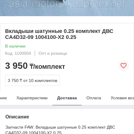
Вкладыши шатунные 0.25 комплект ДВС
CA4D32-09 1004100-X2 0.25
В наличии
Код: 1100004
Опт и розница
3 950
₸/комплект
3 750 ₸
от 10 комплектов
ние
Характеристики
Доставка
Оплата
Условия во
Описание
Запчасти FAW: Вкладыши шатунные 0.25 комплект ДВС
CA4D32-09 1004100-X2 0.25