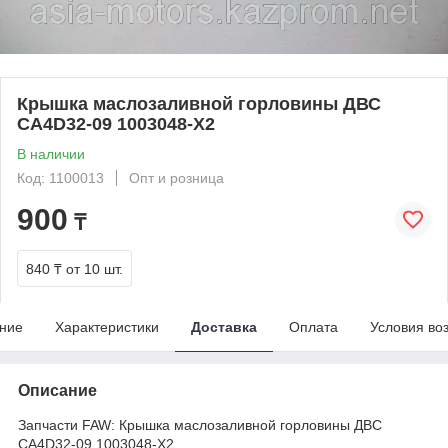
Крышка маслозаливной горловины ДВС
CA4D32-09 1003048-X2
В наличии
Код: 1100013
Опт и розница
900
₸
840 ₸
от 10 шт.
ние
Характеристики
Доставка
Оплата
Условия во
Описание
Запчасти FAW: Крышка маслозаливной горловины ДВС
CA4D32-09 1003048-X2