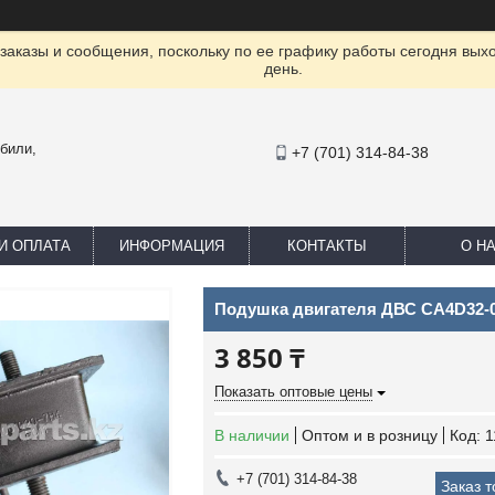
заказы и сообщения, поскольку по ее графику работы сегодня вых
день.
били,
+7 (701) 314-84-38
И ОПЛАТА
ИНФОРМАЦИЯ
КОНТАКТЫ
О Н
Подушка двигателя ДВС CA4D32-0
3 850 ₸
Показать оптовые цены
В наличии
Оптом и в розницу
Код:
1
+7 (701) 314-84-38
Заказ 