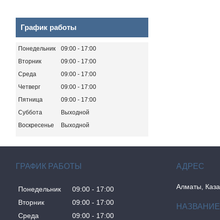
График работы
Понедельник
09:00
17:00
Вторник
09:00
17:00
Среда
09:00
17:00
Четверг
09:00
17:00
Пятница
09:00
17:00
Суббота
Выходной
Воскресенье
Выходной
ГРАФИК РАБОТЫ
Алматы, Каза
Понедельник
09:00
17:00
Вторник
09:00
17:00
Среда
09:00
17:00