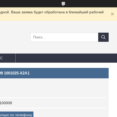
одной. Ваша заявка будет обработана в ближайший рабочий
АС
9 1001025-X2A1
100008
только по телефону