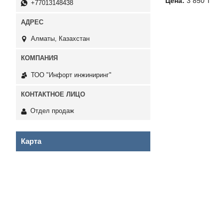
Цена:
3 850 ₸
+77013148438
Алматы, Казахстан
ТОО "Инфорт инжиниринг"
Отдел продаж
Карта