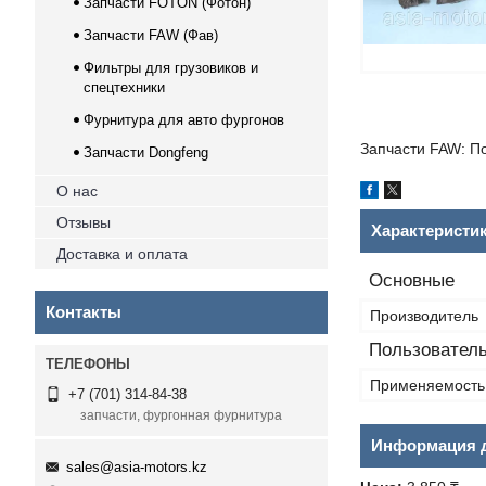
Запчасти FOTON (Фотон)
Запчасти FAW (Фав)
Фильтры для грузовиков и
спецтехники
Фурнитура для авто фургонов
Запчасти FAW: П
Запчасти Dongfeng
О нас
Отзывы
Характеристи
Доставка и оплата
Основные
Контакты
Производитель
Пользователь
Применяемость
+7 (701) 314-84-38
запчасти, фургонная фурнитура
Информация д
sales@asia-motors.kz