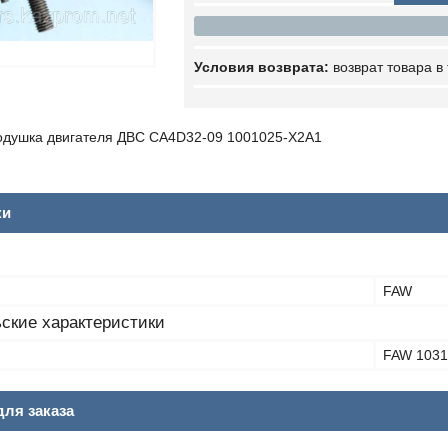
возврат товара в
одушка двигателя ДВС CA4D32-09 1001025-X2A1
ки
FAW
ские характеристики
FAW 1031
ля заказа