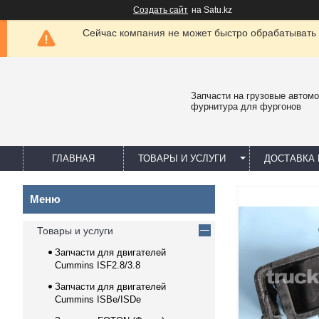
Создать сайт
на Satu.kz
Сейчас компания не может быстро обрабатывать 
Запчасти на грузовые автомо
фурнитура для фургонов
ГЛАВНАЯ
ТОВАРЫ И УСЛУГИ
ДОСТАВКА 
Товары и услуги
Запчасти для двигателей
Cummins ISF2.8/3.8
Запчасти для двигателей
Cummins ISBe/ISDe