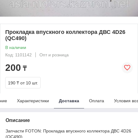
Прокладка впускного коллектора ДВС 4D26
(QC490)
В наличии
Код: 1101142
Опт и розница
200
₸
190 ₸
от 10 шт.
ние
Характеристики
Доставка
Оплата
Условия во
Описание
Запчасти FOTON: Прокладка впускного коллектора ДВС 4D26
(QC490)