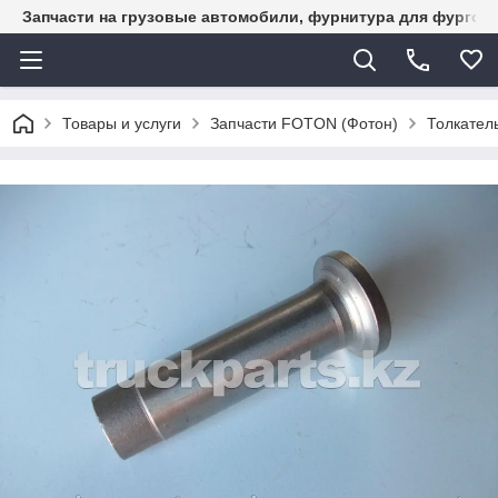
Запчасти на грузовые автомобили, фурнитура для фургон
Товары и услуги
Запчасти FOTON (Фотон)
Толкател