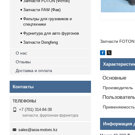
Запчасти FOTON (Фотон)
Запчасти FAW (Фав)
Фильтры для грузовиков и
спецтехники
Фурнитура для авто фургонов
Запчасти FOTON:
Запчасти Dongfeng
О нас
Отзывы
Характеристи
Доставка и оплата
Основные
Контакты
Производитель
Пользователь
Применяемость
+7 (701) 314-84-38
запчасти, фургонная фурнитура
Информация д
sales@asia-motors.kz