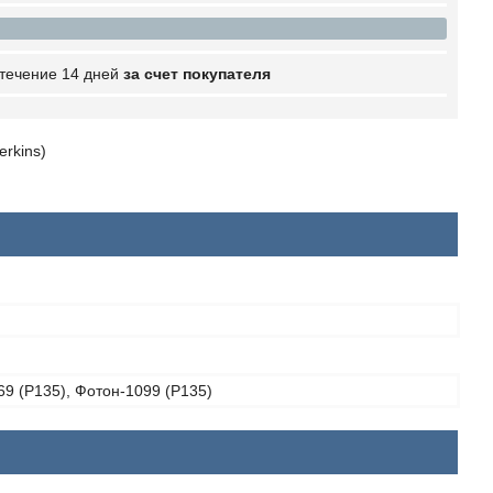
 течение 14 дней
за счет покупателя
rkins)
9 (P135), Фотон-1099 (P135)