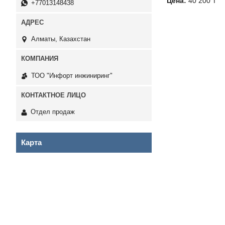
Цена:
40 200 ₸
+77013148438
Алматы, Казахстан
ТОО "Инфорт инжиниринг"
Отдел продаж
Карта