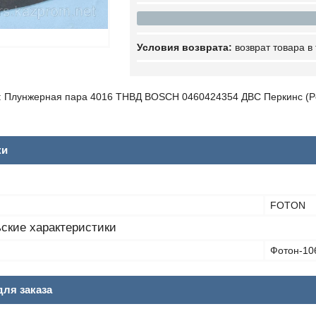
возврат товара в
 Плунжерная пара 4016 ТНВД BOSCH 0460424354 ДВС Перкинс (Pe
ки
FOTON
ские характеристики
Фотон-106
ля заказа