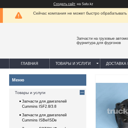
Создать сайт
на Satu.kz
Сейчас компания не может быстро обрабатывать 
Запчасти на грузовые автомо
фурнитура для фургонов
ГЛАВНАЯ
ТОВАРЫ И УСЛУГИ
ДОСТАВКА 
Товары и услуги
Запчасти для двигателей
Cummins ISF2.8/3.8
Запчасти для двигателей
Cummins ISBe/ISDe