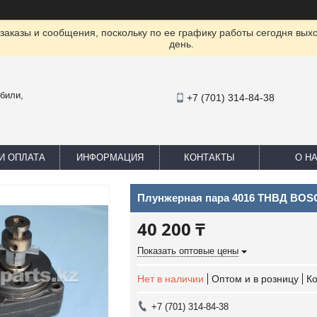
заказы и сообщения, поскольку по ее графику работы сегодня вых
день.
били,
+7 (701) 314-84-38
И ОПЛАТА
ИНФОРМАЦИЯ
КОНТАКТЫ
О Н
Плунжерная пара 4016 ТНВД BOSCH
40 200 ₸
Показать оптовые цены
Нет в наличии
Оптом и в розницу
К
+7 (701) 314-84-38