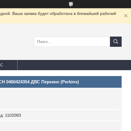
одной. Ваша заявка будет обработана в ближайший рабочий
АС
 0460424354 ДВС Перкинс (Perkins)
од:
1102083