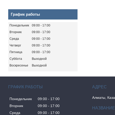
График работы
Понедельник
09:00
17:00
Вторник
09:00
17:00
Среда
09:00
17:00
Четверг
09:00
17:00
Пятница
09:00
17:00
Суббота
Выходной
Воскресенье
Выходной
ГРАФИК РАБОТЫ
Алматы, Каза
Понедельник
09:00
17:00
Вторник
09:00
17:00
Среда
09:00
17:00