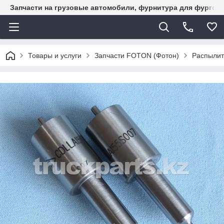
Запчасти на грузовые автомобили, фурнитура для фургон
Товары и услуги
Запчасти FOTON (Фотон)
Распылит