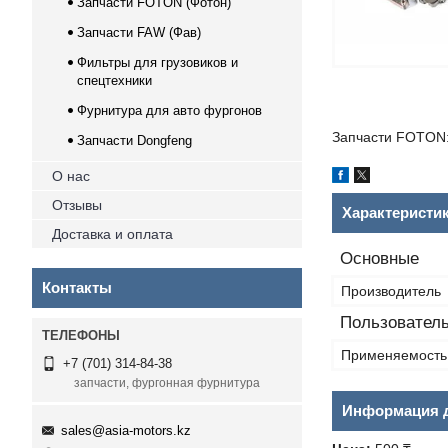
Запчасти FOTON (Фотон)
Запчасти FAW (Фав)
Фильтры для грузовиков и
спецтехники
Фурнитура для авто фургонов
Запчасти FOTON:
Запчасти Dongfeng
О нас
Отзывы
Характеристи
Доставка и оплата
Основные
Контакты
Производитель
Пользователь
Применяемость
+7 (701) 314-84-38
запчасти, фургонная фурнитура
Информация д
sales@asia-motors.kz