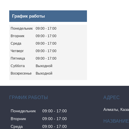
График работы
Понедельник
09:00
17:00
Вторник
09:00
17:00
Среда
09:00
17:00
Четверг
09:00
17:00
Пятница
09:00
17:00
Суббота
Выходной
Воскресенье
Выходной
ГРАФИК РАБОТЫ
Алматы, Каза
Понедельник
09:00
17:00
Вторник
09:00
17:00
Среда
09:00
17:00