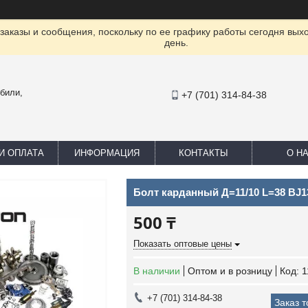
заказы и сообщения, поскольку по ее графику работы сегодня вых
день.
били,
+7 (701) 314-84-38
И ОПЛАТА
ИНФОРМАЦИЯ
КОНТАКТЫ
О Н
Болт карданный Д=11/10 L=38 BJ
500 ₸
Показать оптовые цены
В наличии
Оптом и в розницу
Код:
1
+7 (701) 314-84-38
Заказ 