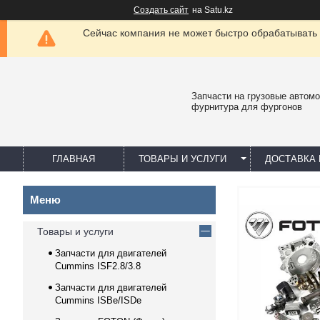
Создать сайт
на Satu.kz
Сейчас компания не может быстро обрабатывать 
Запчасти на грузовые автомо
фурнитура для фургонов
ГЛАВНАЯ
ТОВАРЫ И УСЛУГИ
ДОСТАВКА 
Товары и услуги
Запчасти для двигателей
Cummins ISF2.8/3.8
Запчасти для двигателей
Cummins ISBe/ISDe