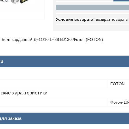
возврат товара в
 Болт карданный Д=11/10 L=38 BJ130 Фотон (FOTON)
ки
FOTON
ские характеристики
Фотон-10
ля заказа