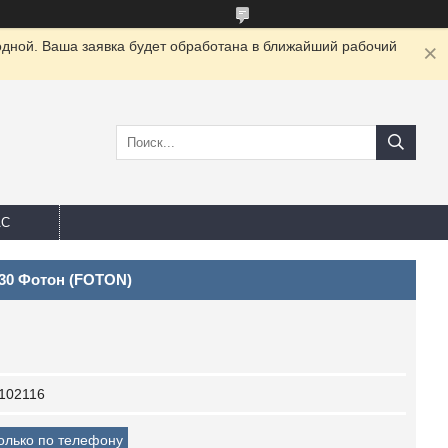
одной. Ваша заявка будет обработана в ближайший рабочий
АС
130 Фотон (FOTON)
102116
только по телефону