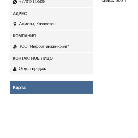
Цена:
500 ₸
+77013148438
Алматы, Казахстан
ТОО "Инфорт инжиниринг"
Отдел продаж
Карта