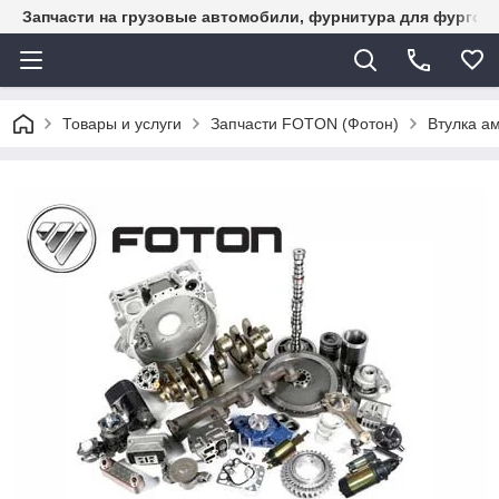
Запчасти на грузовые автомобили, фурнитура для фургон
Товары и услуги
Запчасти FOTON (Фотон)
Втулка а