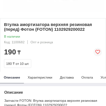
Втулка амортизатора верхняя резиновая
(перед) Фотон (FOTON) 1102929200022
В наличии
Код: 1100682
Опт и розница
190
₸
180 ₸
от 10 шт.
Описание
Характеристики
Доставка
Оплата
Усл
Описание
Запчасти FOTON: Втулка амортизатора верхняя резиновая
(перед) Фотон (FOTON) 1102929200022