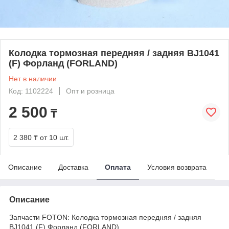
Колодка тормозная передняя / задняя BJ1041
(F) Форланд (FORLAND)
Нет в наличии
Код: 1102224
Опт и розница
2 500
₸
2 380 ₸
от 10 шт.
Описание
Доставка
Оплата
Условия возврата
Описание
Запчасти FOTON: Колодка тормозная передняя / задняя
BJ1041 (F) Форланд (FORLAND)