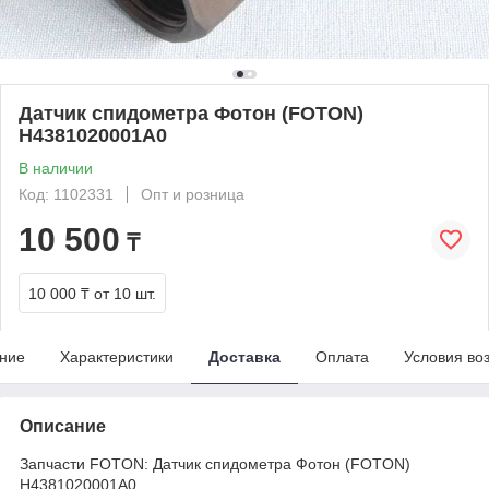
Датчик спидометра Фотон (FOTON)
H4381020001A0
В наличии
Код: 1102331
Опт и розница
10 500
₸
10 000 ₸
от 10 шт.
ние
Характеристики
Доставка
Оплата
Условия во
Описание
Запчасти FOTON: Датчик спидометра Фотон (FOTON)
H4381020001A0