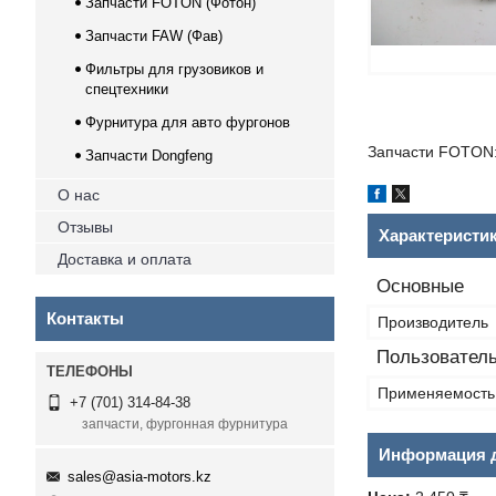
Запчасти FOTON (Фотон)
Запчасти FAW (Фав)
Фильтры для грузовиков и
спецтехники
Фурнитура для авто фургонов
Запчасти FOTON:
Запчасти Dongfeng
О нас
Отзывы
Характеристи
Доставка и оплата
Основные
Контакты
Производитель
Пользователь
Применяемость
+7 (701) 314-84-38
запчасти, фургонная фурнитура
Информация д
sales@asia-motors.kz