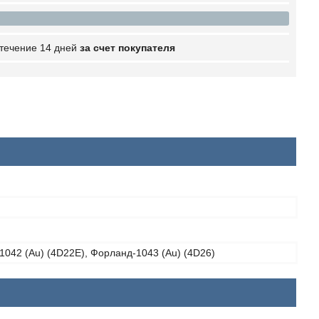
 течение 14 дней
за счет покупателя
042 (Au) (4D22E), Форланд-1043 (Au) (4D26)