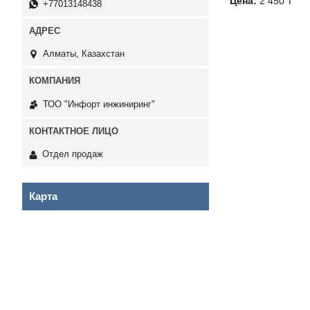
Цена:
2 450 ₸
+77013148438
Алматы, Казахстан
ТОО "Инфорт инжиниринг"
Отдел продаж
Карта