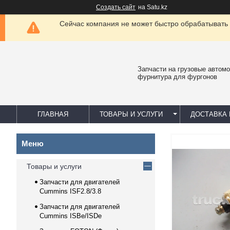
Создать сайт
на Satu.kz
Сейчас компания не может быстро обрабатывать 
Запчасти на грузовые автомо
фурнитура для фургонов
ГЛАВНАЯ
ТОВАРЫ И УСЛУГИ
ДОСТАВКА 
Товары и услуги
Запчасти для двигателей
Cummins ISF2.8/3.8
Запчасти для двигателей
Cummins ISBe/ISDe