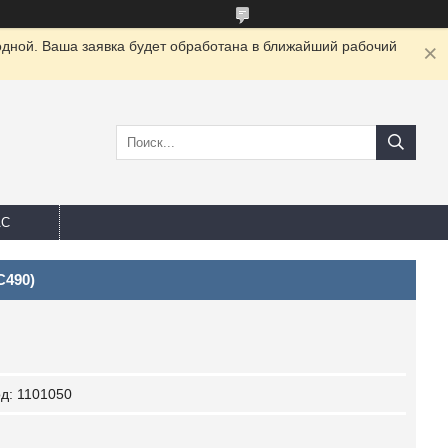
одной. Ваша заявка будет обработана в ближайший рабочий
АС
C490)
од:
1101050