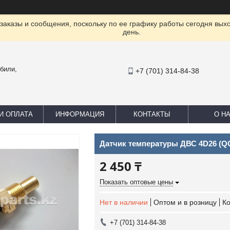
заказы и сообщения, поскольку по ее графику работы сегодня вых
день.
били,
+7 (701) 314-84-38
И ОПЛАТА
ИНФОРМАЦИЯ
КОНТАКТЫ
О Н
Датчик температуры ДВС 4D26 (Q
2 450 ₸
Показать оптовые цены
Нет в наличии
Оптом и в розницу
К
+7 (701) 314-84-38