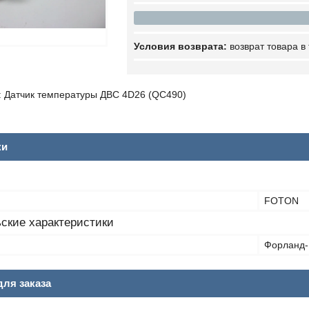
возврат товара в
 Датчик температуры ДВС 4D26 (QC490)
ки
FOTON
ские характеристики
Форланд-1
ля заказа