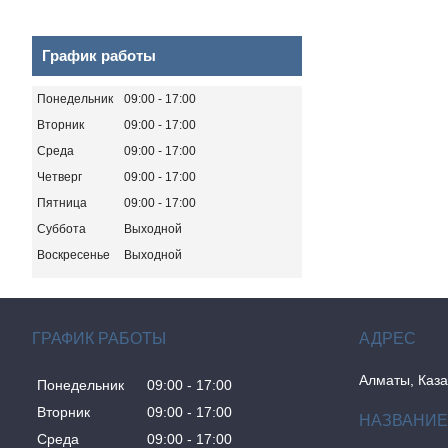
График работы
Понедельник
09:00
17:00
Вторник
09:00
17:00
Среда
09:00
17:00
Четверг
09:00
17:00
Пятница
09:00
17:00
Суббота
Выходной
Воскресенье
Выходной
ГРАФИК РАБОТЫ
Алматы, Каза
Понедельник
09:00
17:00
Вторник
09:00
17:00
Среда
09:00
17:00