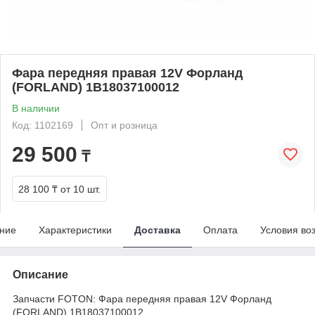
Фара передняя правая 12V Форланд
(FORLAND) 1B18037100012
В наличии
Код: 1102169
Опт и розница
29 500
₸
28 100 ₸
от 10 шт.
ние
Характеристики
Доставка
Оплата
Условия во
Описание
Запчасти FOTON: Фара передняя правая 12V Форланд
(FORLAND) 1B18037100012