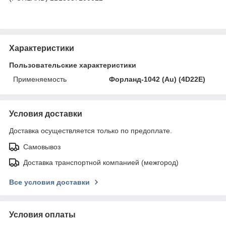
Характеристики
Пользовательские характеристики
Применяемость
Форланд-1042 (Au) (4D22E)
Условия доставки
Доставка осуществляется только по предоплате.
Самовывоз
Доставка транспортной компанией (межгород)
Все условия доставки
Условия оплаты