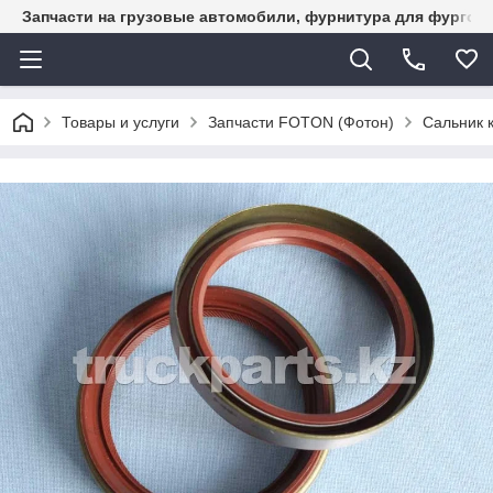
Запчасти на грузовые автомобили, фурнитура для фургон
Товары и услуги
Запчасти FOTON (Фотон)
Сальник 