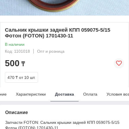
Сальник крышки задней КПП 059075-5/15
Фотон (FOTON) 1701430-11
В наличии
Код: 1101018
Опт и розница
500
₸
470 ₸
от 10 шт.
ние
Характеристики
Доставка
Оплата
Условия во
Описание
Запчасти FOTON: Сальник крышки задней КПП 059075-5/15
Фотон (FOTON) 1701430-11