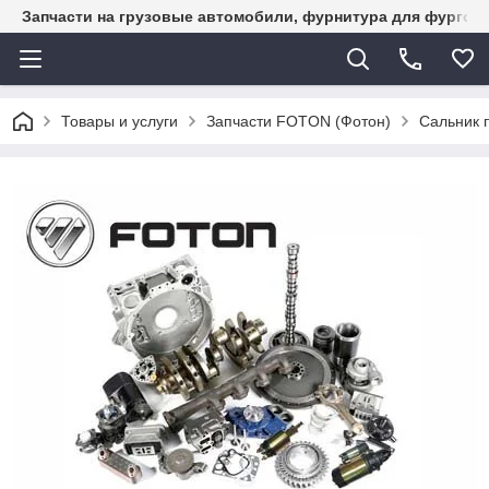
Запчасти на грузовые автомобили, фурнитура для фургон
Товары и услуги
Запчасти FOTON (Фотон)
Сальник 