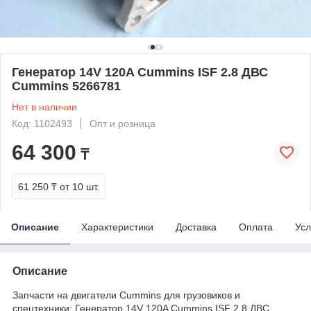
Генератор 14V 120A Cummins ISF 2.8 ДВС
Cummins 5266781
Нет в наличии
Код: 1102493
Опт и розница
64 300
₸
61 250 ₸
от 10 шт.
Описание
Характеристики
Доставка
Оплата
Усл
Описание
Запчасти на двигатели Cummins для грузовиков и
спецтехники: Генератор 14V 120A Cummins ISF 2.8 ДВС