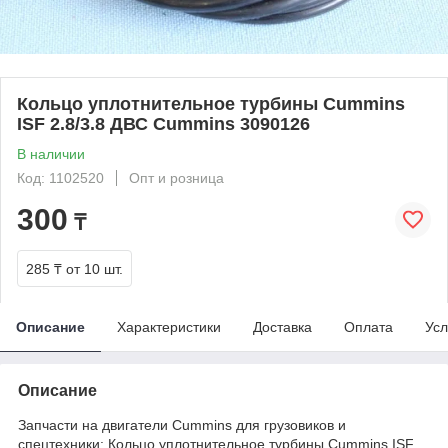
Кольцо уплотнительное турбины Cummins
ISF 2.8/3.8 ДВС Cummins 3090126
В наличии
Код: 1102520
Опт и розница
300
₸
285 ₸
от 10 шт.
Описание
Характеристики
Доставка
Оплата
Усл
Описание
Запчасти на двигатели Cummins для грузовиков и
спецтехники: Кольцо уплотнительное турбины Cummins ISF