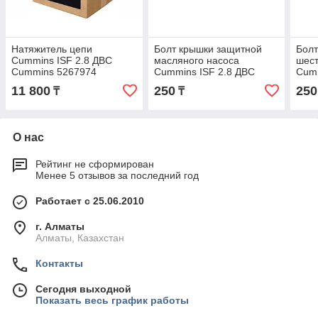
Натяжитель цепи
Болт крышки защитной
Болт
Cummins ISF 2.8 ДВС
масляного насоса
шест
Cummins 5267974
Cummins ISF 2.8 ДВС
Cumm
Cummins 5255748
Cum
11 800
250
250
₸
₸
О нас
Рейтинг не сформирован
Менее 5 отзывов за последний год
Работает с 25.06.2010
г. Алматы
Алматы, Казахстан
Контакты
Сегодня выходной
Показать весь график работы