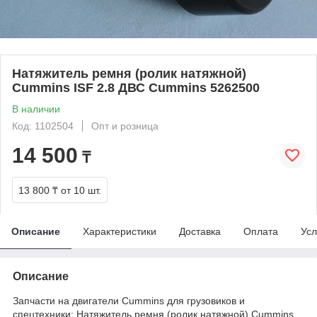
Натяжитель ремня (ролик натяжной)
Cummins ISF 2.8 ДВС Cummins 5262500
В наличии
Код: 1102504
Опт и розница
14 500
₸
13 800 ₸
от 10 шт.
Описание
Характеристики
Доставка
Оплата
Усл
Описание
Запчасти на двигатели Cummins для грузовиков и
спецтехники: Натяжитель ремня (ролик натяжной) Cummins