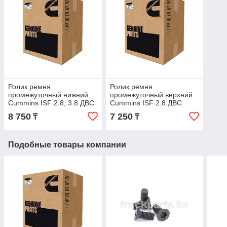
Ролик ремня
Ролик ремня
промежуточный нижний
промежуточный верхний
Cummins ISF 2.8, 3.8 ДВС
Cummins ISF 2.8 ДВС
Cummins 5254599
Cummins 5309066
8 750
7 250
₸
₸
Подобные товары компании