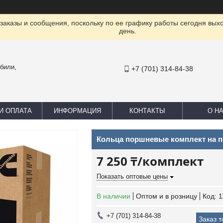
заказы и сообщения, поскольку по ее графику работы сегодня вых
день.
били,
+7 (701) 314-84-38
И ОПЛАТА
ИНФОРМАЦИЯ
КОНТАКТЫ
О Н
Кольца поршневые комплект на п
7 250 ₸/комплект
Показать оптовые цены
В наличии
Оптом и в розницу
Код:
1
+7 (701) 314-84-38
Заказ 