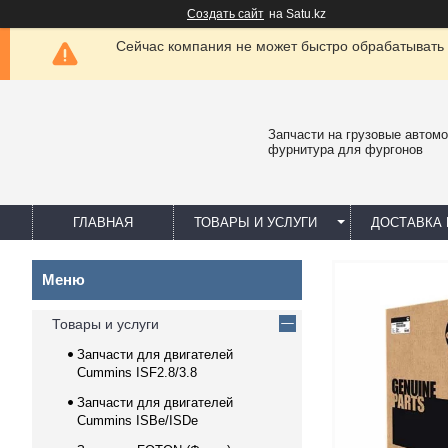
Создать сайт
на Satu.kz
Сейчас компания не может быстро обрабатывать 
Запчасти на грузовые автомо
фурнитура для фургонов
ГЛАВНАЯ
ТОВАРЫ И УСЛУГИ
ДОСТАВКА 
Товары и услуги
Запчасти для двигателей
Cummins ISF2.8/3.8
Запчасти для двигателей
Cummins ISBe/ISDe