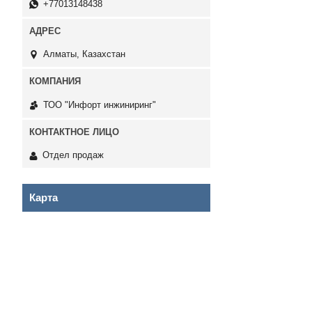
+77013148438
Алматы, Казахстан
ТОО "Инфорт инжиниринг"
Отдел продаж
Карта