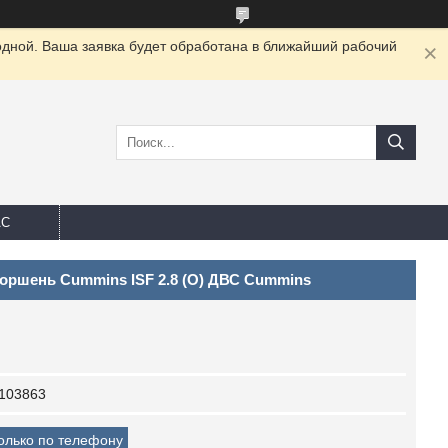
одной. Ваша заявка будет обработана в ближайший рабочий
АС
оршень Cummins ISF 2.8 (О) ДВС Cummins
103863
только по телефону