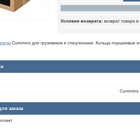
возврат товара в
атели
Cummins для грузовиков и спецтехники: Кольца поршневые к
ки
Cummins
ля заказа
мплект