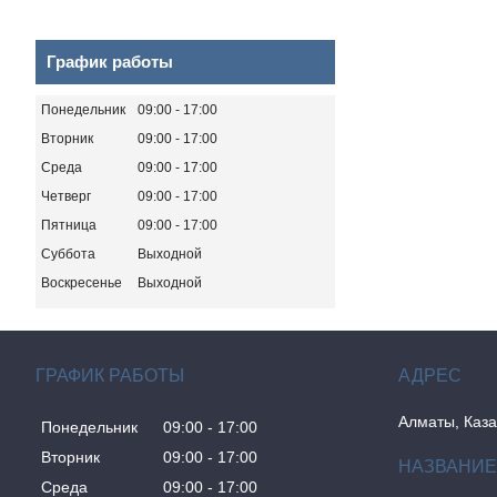
График работы
Понедельник
09:00
17:00
Вторник
09:00
17:00
Среда
09:00
17:00
Четверг
09:00
17:00
Пятница
09:00
17:00
Суббота
Выходной
Воскресенье
Выходной
ГРАФИК РАБОТЫ
Алматы, Каза
Понедельник
09:00
17:00
Вторник
09:00
17:00
Среда
09:00
17:00