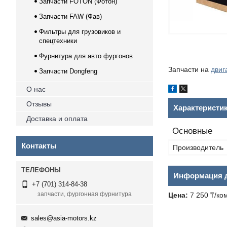
Запчасти FOTON (Фотон)
Запчасти FAW (Фав)
Фильтры для грузовиков и
спецтехники
Фурнитура для авто фургонов
Запчасти на
двиг
Запчасти Dongfeng
О нас
Отзывы
Характеристи
Доставка и оплата
Основные
Контакты
Производитель
Информация д
+7 (701) 314-84-38
запчасти, фургонная фурнитура
Цена:
7 250 ₸/ко
sales@asia-motors.kz