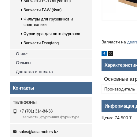
Запчасти FOTON (Фотон)
Запчасти FAW (Фав)
Фильтры для грузовиков и
спецтехники
Фурнитура для авто фургонов
Запчасти на
двиг
Запчасти Dongfeng
О нас
Отзывы
Характеристи
Доставка и оплата
Основные ат
Контакты
Производитель
Информация д
+7 (701) 314-84-38
запчасти, фургонная фурнитура
Цена:
74 500 ₸
sales@asia-motors.kz