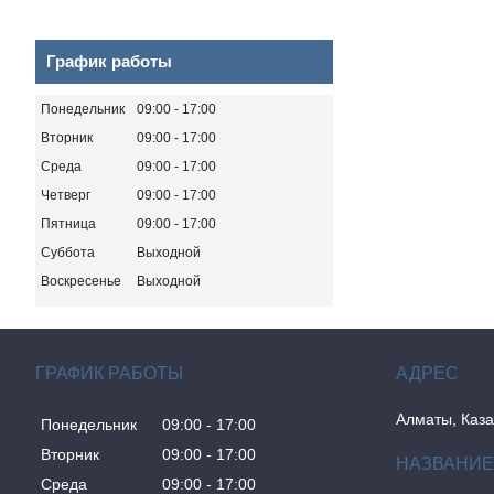
График работы
Понедельник
09:00
17:00
Вторник
09:00
17:00
Среда
09:00
17:00
Четверг
09:00
17:00
Пятница
09:00
17:00
Суббота
Выходной
Воскресенье
Выходной
ГРАФИК РАБОТЫ
Алматы, Каза
Понедельник
09:00
17:00
Вторник
09:00
17:00
Среда
09:00
17:00