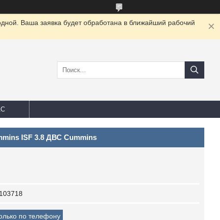
одной. Ваша заявка будет обработана в ближайший рабочий
АС
mmins ISF 3.8 ДВС Cummins
103718
только по телефону