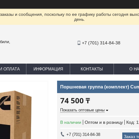
заказы и сообщения, поскольку по ее графику работы сегодня вых
день.
били,
+7 (701) 314-84-38
И ОПЛАТА
ИНФОРМАЦИЯ
КОНТАКТЫ
О Н
Поршневая группа (комплект) Cu
74 500 ₸
Показать оптовые цены
В наличии
Оптом и в розницу
Код:
1
+7 (701) 314-84-38
Заказ 