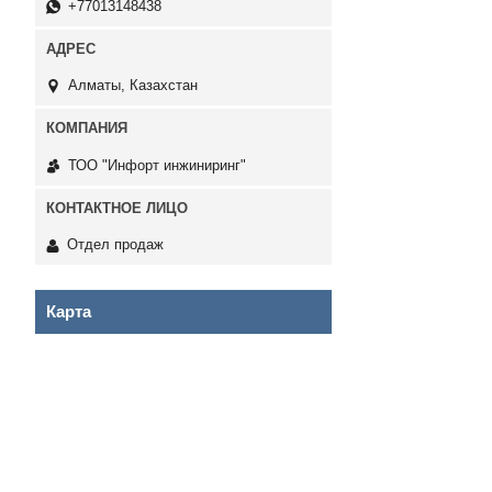
+77013148438
Алматы, Казахстан
ТОО "Инфорт инжиниринг"
Отдел продаж
Карта