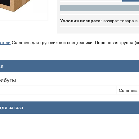
возврат товара в
атели
Cummins для грузовиков и спецтехники: Поршневая группа (
ки
рибуты
Cummins
ля заказа