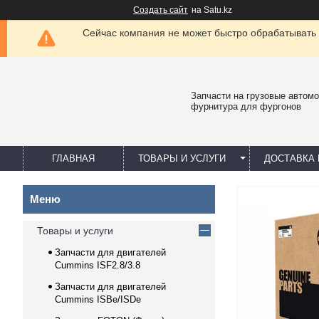
Создать сайт
на Satu.kz
Сейчас компания не может быстро обрабатывать 
Запчасти на грузовые автомо
фурнитура для фургонов
ГЛАВНАЯ
ТОВАРЫ И УСЛУГИ
ДОСТАВКА 
Товары и услуги
Запчасти для двигателей
Cummins ISF2.8/3.8
Запчасти для двигателей
Cummins ISBe/ISDe