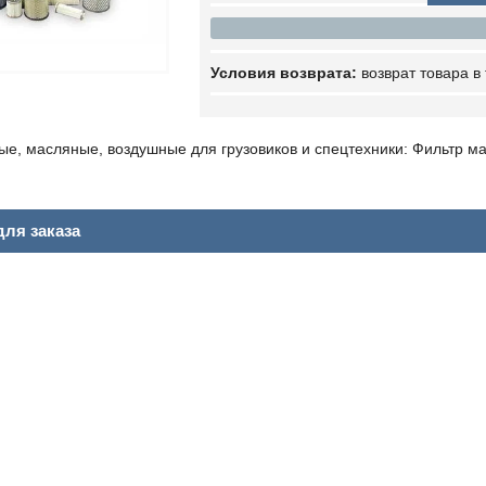
возврат товара в
ые, масляные, воздушные для грузовиков и спецтехники: Фильтр м
ля заказа