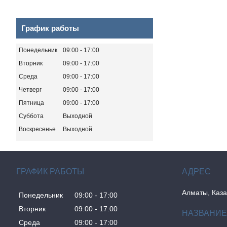
График работы
Понедельник
09:00
17:00
Вторник
09:00
17:00
Среда
09:00
17:00
Четверг
09:00
17:00
Пятница
09:00
17:00
Суббота
Выходной
Воскресенье
Выходной
ГРАФИК РАБОТЫ
Алматы, Каза
Понедельник
09:00
17:00
Вторник
09:00
17:00
Среда
09:00
17:00