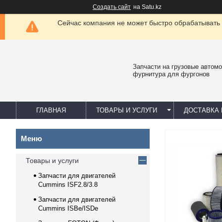
Создать сайт
на Satu.kz
Сейчас компания не может быстро обрабатывать 
Запчасти на грузовые автомо
фурнитура для фургонов
ГЛАВНАЯ
ТОВАРЫ И УСЛУГИ
ДОСТАВКА 
Товары и услуги
Запчасти для двигателей
Cummins ISF2.8/3.8
Запчасти для двигателей
Cummins ISBe/ISDe