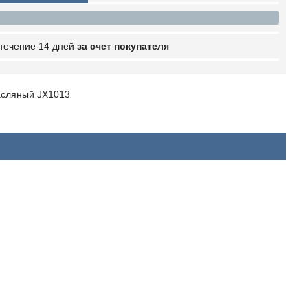
 течение 14 дней
за счет покупателя
асляный JX1013