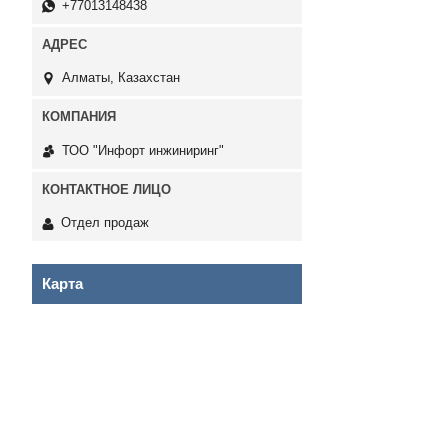
+77013148438
Алматы, Казахстан
ТОО "Инфорт инжиниринг"
Отдел продаж
Карта