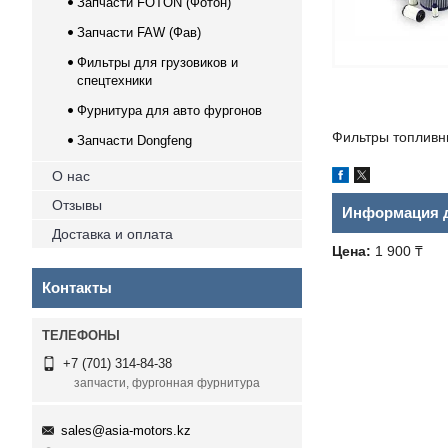
Запчасти FOTON (Фотон)
Запчасти FAW (Фав)
Фильтры для грузовиков и
спецтехники
Фурнитура для авто фургонов
Фильтры топливн
Запчасти Dongfeng
О нас
Отзывы
Информация д
Доставка и оплата
Цена:
1 900 ₸
Контакты
+7 (701) 314-84-38
запчасти, фургонная фурнитура
sales@asia-motors.kz