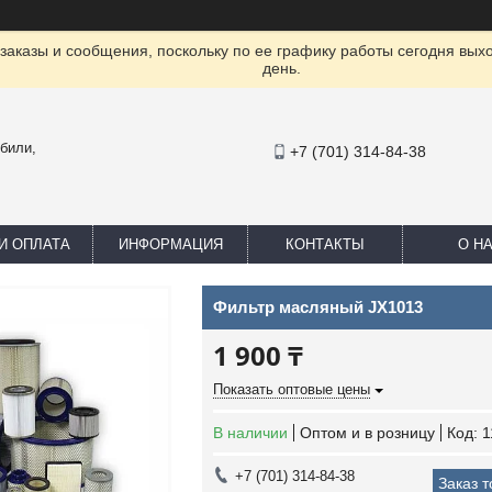
заказы и сообщения, поскольку по ее графику работы сегодня вых
день.
били,
+7 (701) 314-84-38
И ОПЛАТА
ИНФОРМАЦИЯ
КОНТАКТЫ
О Н
Фильтр масляный JX1013
1 900 ₸
Показать оптовые цены
В наличии
Оптом и в розницу
Код:
1
+7 (701) 314-84-38
Заказ 