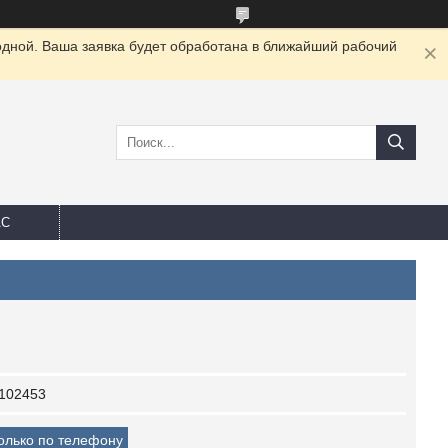
одной. Ваша заявка будет обработана в ближайший рабочий
АС
102453
только по телефону