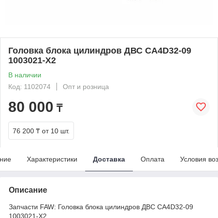
Головка блока цилиндров ДВС CA4D32-09
1003021-X2
В наличии
Код: 1102074
Опт и розница
80 000
₸
76 200 ₸
от 10 шт.
ние
Характеристики
Доставка
Оплата
Условия во
Описание
Запчасти FAW: Головка блока цилиндров ДВС CA4D32-09
1003021-X2