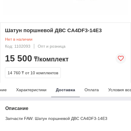
Шатун поршневой ДВС CA4DF3-14E3
Нет в наличии
Код: 1102093
Опт и розница
15 500
₸/комплект
14 760 ₸
от 10 комплектов
ние
Характеристики
Доставка
Оплата
Условия во
Описание
Запчасти FAW: Шатун поршневой ДВС CA4DF3-14E3