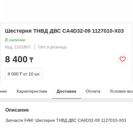
Шестерня ТНВД ДВС CA4D32-09 1127010-X03
В наличии
Код: 1101807
Опт и розница
8 400
₸
8 000 ₸
от 10 шт.
ние
Характеристики
Доставка
Оплата
Условия во
Описание
Запчасти FAW: Шестерня ТНВД ДВС CA4D32-09 1127010-X03