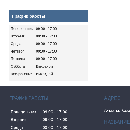
График работы
Понедельник
09:00
17:00
Вторник
09:00
17:00
Среда
09:00
17:00
Четверг
09:00
17:00
Пятница
09:00
17:00
Суббота
Выходной
Воскресенье
Выходной
ГРАФИК РАБОТЫ
Алматы, Каза
Понедельник
09:00
17:00
Вторник
09:00
17:00
Среда
09:00
17:00