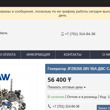
заказы и сообщения, поскольку по ее графику работы сегодня вых
день.
били,
+7 (701) 314-84-38
И ОПЛАТА
ИНФОРМАЦИЯ
КОНТАКТЫ
О Н
Генератор JFZB255 28V 55A ДВС 
56 400 ₸
Показать оптовые цены
В наличии
Оптом и в розницу
Код:
1
+7 (701) 314-84-38
Заказ 