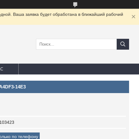
одной. Ваша заявка будет обработана в ближайший рабочий
АС
CA4DF3-14E3
103423
только по телефону