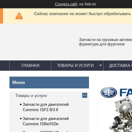
Создать сайт
на Satu.kz
Сейчас компания не может быстро обрабатывать 
Запчасти на грузовые автомо
фурнитура для фургонов
ГЛАВНАЯ
ТОВАРЫ И УСЛУГИ
ДОСТАВКА 
Товары и услуги
Запчасти для двигателей
Cummins ISF2.8/3.8
Запчасти для двигателей
Cummins ISBe/ISDe