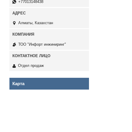
+77013148438
Алматы, Казахстан
ТОО "Инфорт инжиниринг"
Отдел продаж
Карта