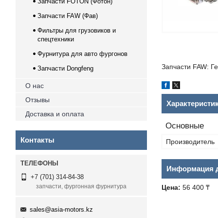
Запчасти FOTON (Фотон)
Запчасти FAW (Фав)
Фильтры для грузовиков и
спецтехники
Фурнитура для авто фургонов
Запчасти FAW: Г
Запчасти Dongfeng
О нас
Отзывы
Характеристи
Доставка и оплата
Основные
Контакты
Производитель
Информация д
+7 (701) 314-84-38
запчасти, фургонная фурнитура
Цена:
56 400 ₸
sales@asia-motors.kz