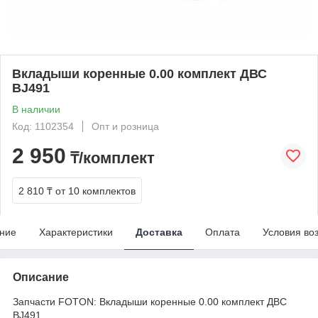
Вкладыши коренные 0.00 комплект ДВС
BJ491
В наличии
Код: 1102354
Опт и розница
2 950
₸/комплект
2 810 ₸
от 10 комплектов
ние
Характеристики
Доставка
Оплата
Условия во
Описание
Запчасти FOTON: Вкладыши коренные 0.00 комплект ДВС
BJ491