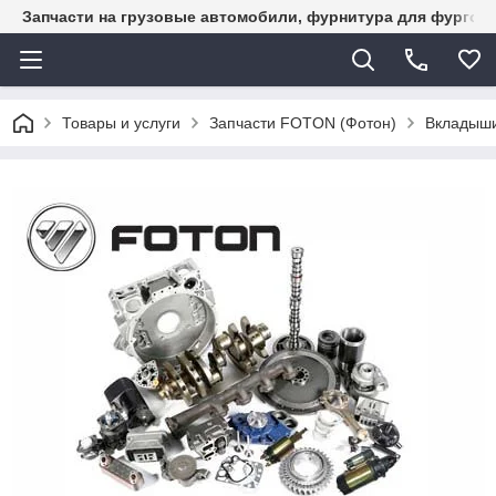
Запчасти на грузовые автомобили, фурнитура для фургон
Товары и услуги
Запчасти FOTON (Фотон)
Вкладыши