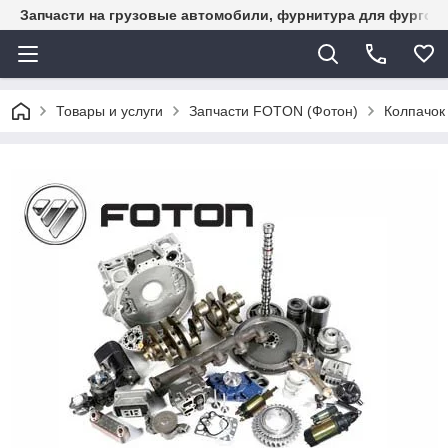
Запчасти на грузовые автомобили, фурнитура для фургон
Товары и услуги
Запчасти FOTON (Фотон)
Колпачок