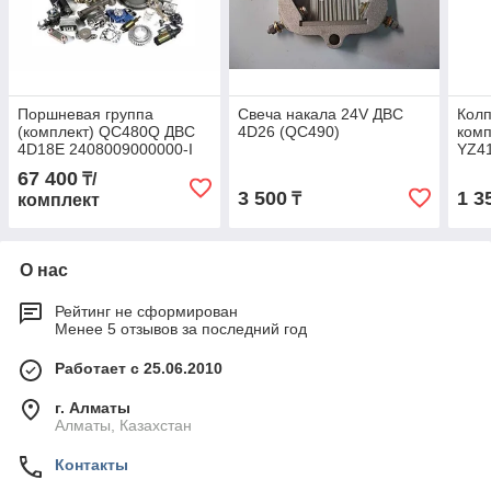
Поршневая группа
Свеча накала 24V ДВС
Кол
(комплект) QC480Q ДВС
4D26 (QC490)
комп
4D18E 2408009000000-I
YZ4
67 400
₸/
3 500
1 3
₸
комплект
О нас
Рейтинг не сформирован
Менее 5 отзывов за последний год
Работает с 25.06.2010
г. Алматы
Алматы, Казахстан
Контакты