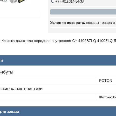
+7 (701) 314-84-38
возврат товара в
 Крышка двигателя передняя внутренняя CY 4102BZLQ 4100ZLQ Д
ки
рибуты
FOTON
ские характеристики
Фотон-10
ля заказа