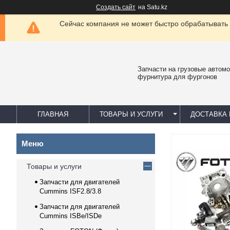
Создать сайт
на Satu.kz
Сейчас компания не может быстро обрабатывать 
Запчасти на грузовые автомо
фурнитура для фургонов
ГЛАВНАЯ
ТОВАРЫ И УСЛУГИ
ДОСТАВКА 
Товары и услуги
Запчасти для двигателей
Cummins ISF2.8/3.8
Запчасти для двигателей
Cummins ISBe/ISDe