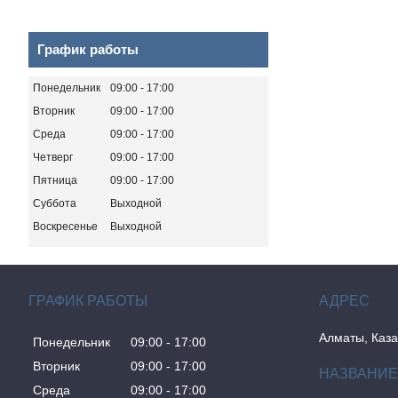
График работы
Понедельник
09:00
17:00
Вторник
09:00
17:00
Среда
09:00
17:00
Четверг
09:00
17:00
Пятница
09:00
17:00
Суббота
Выходной
Воскресенье
Выходной
ГРАФИК РАБОТЫ
Алматы, Каза
Понедельник
09:00
17:00
Вторник
09:00
17:00
Среда
09:00
17:00