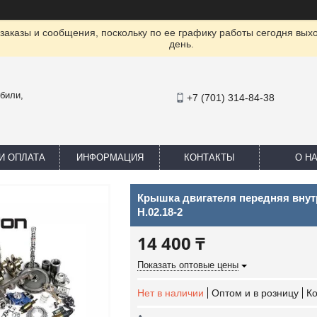
заказы и сообщения, поскольку по ее графику работы сегодня вых
день.
били,
+7 (701) 314-84-38
И ОПЛАТА
ИНФОРМАЦИЯ
КОНТАКТЫ
О Н
Крышка двигателя передняя внут
H.02.18-2
14 400 ₸
Показать оптовые цены
Нет в наличии
Оптом и в розницу
К