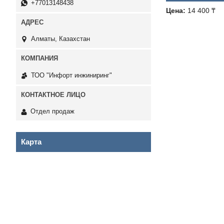
+77013148438
Цена:
14 400 ₸
Алматы, Казахстан
ТОО "Инфорт инжиниринг"
Отдел продаж
Карта