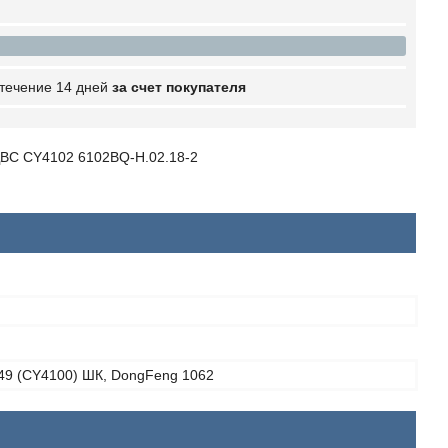
 течение 14 дней
за счет покупателя
ВС CY4102 6102BQ-H.02.18-2
49 (CY4100) ШК, DongFeng 1062