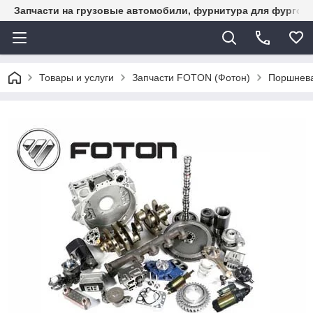
Запчасти на грузовые автомобили, фурнитура для фургон
Товары и услуги
Запчасти FOTON (Фотон)
Поршнева