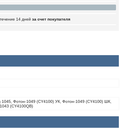
 течение 14 дней
за счет покупателя
 1045, Фотон-1049 (CY4100) УК, Фотон-1049 (CY4100) ШК,
1043 (CY4100QB)