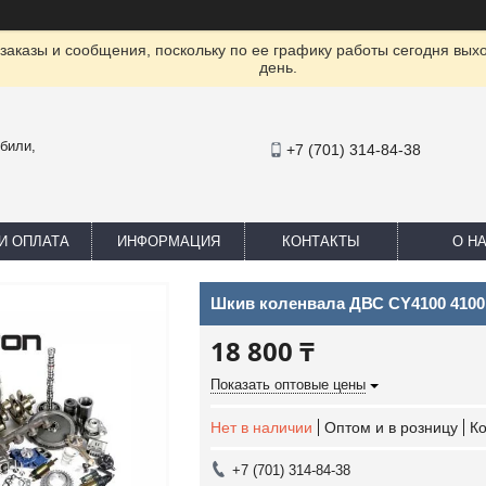
заказы и сообщения, поскольку по ее графику работы сегодня вых
день.
били,
+7 (701) 314-84-38
И ОПЛАТА
ИНФОРМАЦИЯ
КОНТАКТЫ
О Н
Шкив коленвала ДВС CY4100 4100
18 800 ₸
Показать оптовые цены
Нет в наличии
Оптом и в розницу
К
+7 (701) 314-84-38