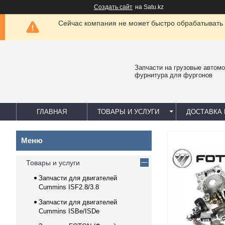
Создать сайт
на Satu.kz
Сейчас компания не может быстро обрабатывать 
Запчасти на грузовые автомо
фурнитура для фургонов
ГЛАВНАЯ
ТОВАРЫ И УСЛУГИ
ДОСТАВКА 
Товары и услуги
Запчасти для двигателей
Cummins ISF2.8/3.8
Запчасти для двигателей
Cummins ISBe/ISDe