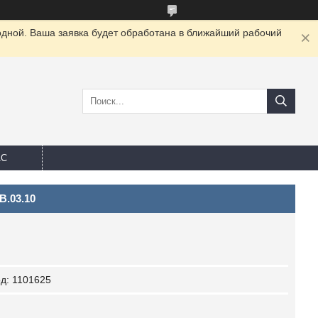
одной. Ваша заявка будет обработана в ближайший рабочий
АС
B.03.10
од:
1101625