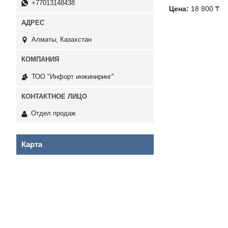
+77013148438
Цена:
18 800 ₸
Алматы, Казахстан
ТОО "Инфорт инжиниринг"
Отдел продаж
Карта