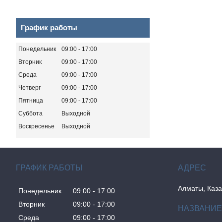
График работы
Понедельник
09:00
17:00
Вторник
09:00
17:00
Среда
09:00
17:00
Четверг
09:00
17:00
Пятница
09:00
17:00
Суббота
Выходной
Воскресенье
Выходной
ГРАФИК РАБОТЫ
Алматы, Каза
Понедельник
09:00
17:00
Вторник
09:00
17:00
Среда
09:00
17:00