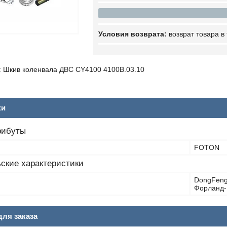
возврат товара в
 Шкив коленвала ДВС CY4100 4100B.03.10
ки
рибуты
FOTON
ские характеристики
DongFeng
Форланд-
ля заказа