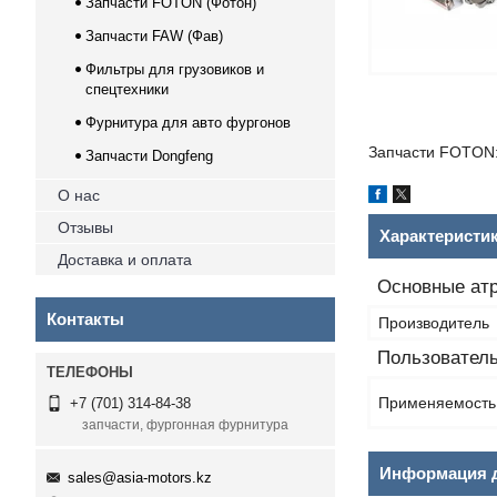
Запчасти FOTON (Фотон)
Запчасти FAW (Фав)
Фильтры для грузовиков и
спецтехники
Фурнитура для авто фургонов
Запчасти FOTON:
Запчасти Dongfeng
О нас
Отзывы
Характеристи
Доставка и оплата
Основные ат
Контакты
Производитель
Пользователь
Применяемость
+7 (701) 314-84-38
запчасти, фургонная фурнитура
Информация д
sales@asia-motors.kz