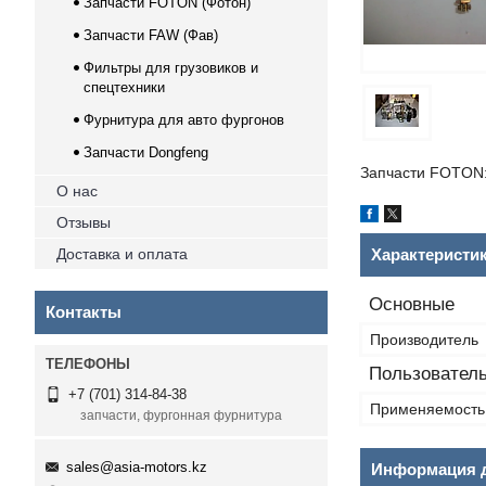
Запчасти FOTON (Фотон)
Запчасти FAW (Фав)
Фильтры для грузовиков и
спецтехники
Фурнитура для авто фургонов
Запчасти Dongfeng
Запчасти FOTON:
О нас
Отзывы
Доставка и оплата
Характеристи
Основные
Контакты
Производитель
Пользователь
+7 (701) 314-84-38
Применяемость
запчасти, фургонная фурнитура
sales@asia-motors.kz
Информация д