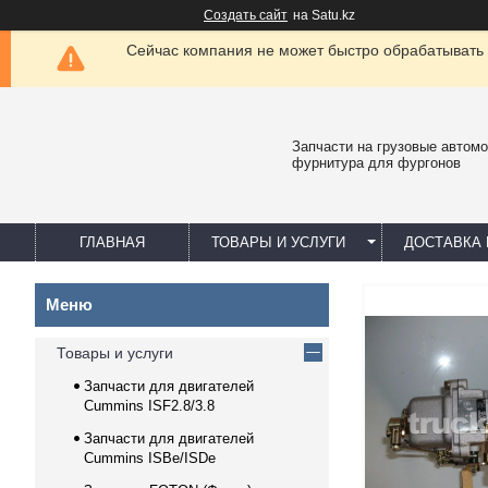
Создать сайт
на Satu.kz
Сейчас компания не может быстро обрабатывать 
Запчасти на грузовые автомо
фурнитура для фургонов
ГЛАВНАЯ
ТОВАРЫ И УСЛУГИ
ДОСТАВКА 
Товары и услуги
Запчасти для двигателей
Cummins ISF2.8/3.8
Запчасти для двигателей
Cummins ISBe/ISDe