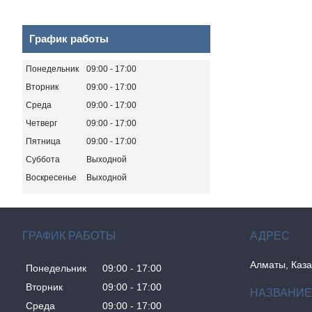
График работы
Понедельник
09:00
17:00
Вторник
09:00
17:00
Среда
09:00
17:00
Четверг
09:00
17:00
Пятница
09:00
17:00
Суббота
Выходной
Воскресенье
Выходной
ГРАФИК РАБОТЫ
Алматы, Каза
Понедельник
09:00
17:00
Вторник
09:00
17:00
Среда
09:00
17:00