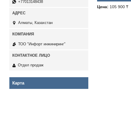
+77013148438
Цена:
105 900 ₸
Алматы, Казахстан
ТОО "Инфорт инжиниринг"
Отдел продаж
Карта