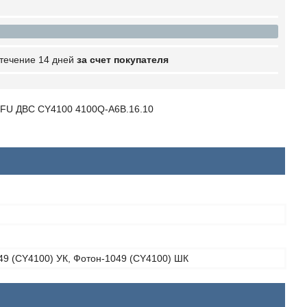
 течение 14 дней
за счет покупателя
IFU ДВС CY4100 4100Q-A6B.16.10
49 (CY4100) УК, Фотон-1049 (CY4100) ШК