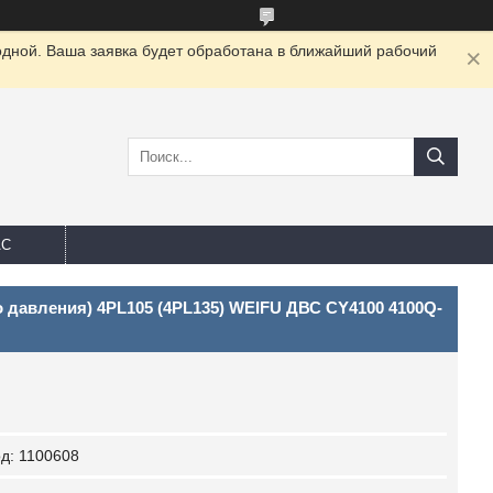
одной. Ваша заявка будет обработана в ближайший рабочий
АС
 давления) 4PL105 (4PL135) WEIFU ДВС CY4100 4100Q-
од:
1100608