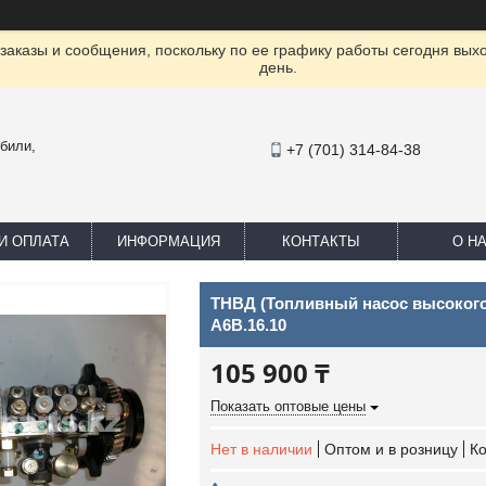
заказы и сообщения, поскольку по ее графику работы сегодня вых
день.
били,
+7 (701) 314-84-38
И ОПЛАТА
ИНФОРМАЦИЯ
КОНТАКТЫ
О Н
ТНВД (Топливный насос высокого
A6B.16.10
105 900 ₸
Показать оптовые цены
Нет в наличии
Оптом и в розницу
К