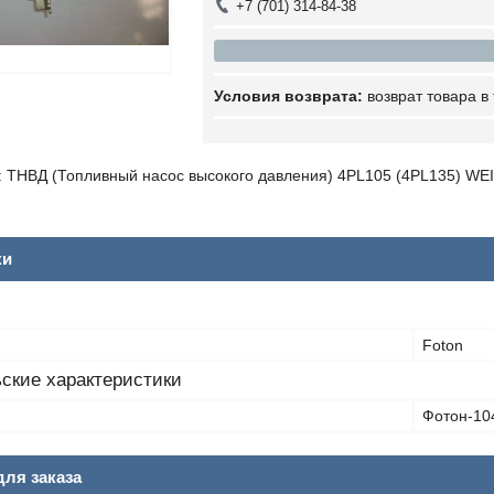
+7 (701) 314-84-38
возврат товара в
 ТНВД (Топливный насос высокого давления) 4PL105 (4PL135) WE
ки
Foton
ские характеристики
Фотон-10
ля заказа