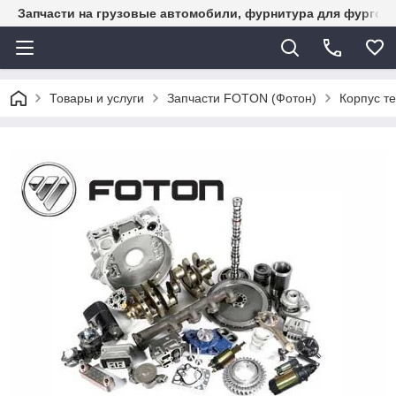
Запчасти на грузовые автомобили, фурнитура для фургон
Товары и услуги
Запчасти FOTON (Фотон)
Корпус т