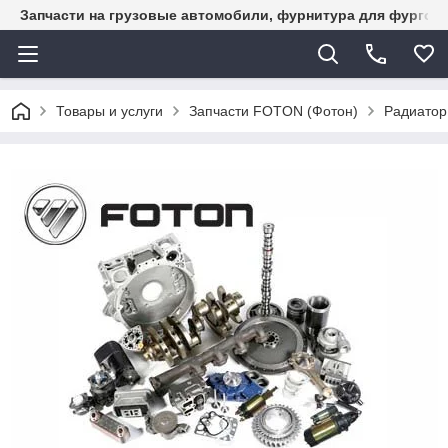
Запчасти на грузовые автомобили, фурнитура для фургон
Товары и услуги
Запчасти FOTON (Фотон)
Радиатор