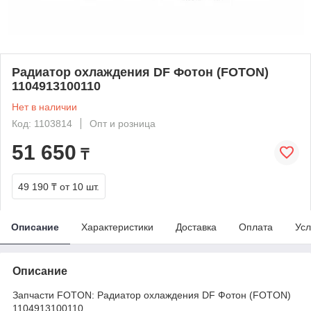
Радиатор охлаждения DF Фотон (FOTON)
1104913100110
Нет в наличии
Код: 1103814
Опт и розница
51 650
₸
49 190 ₸
от 10 шт.
Описание
Характеристики
Доставка
Оплата
Усл
Описание
Запчасти FOTON: Радиатор охлаждения DF Фотон (FOTON)
1104913100110