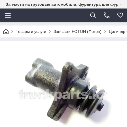
Запчасти на грузовые автомобили, фурнитура для фургон
Товары и услуги
Запчасти FOTON (Фотон)
Цилиндр 