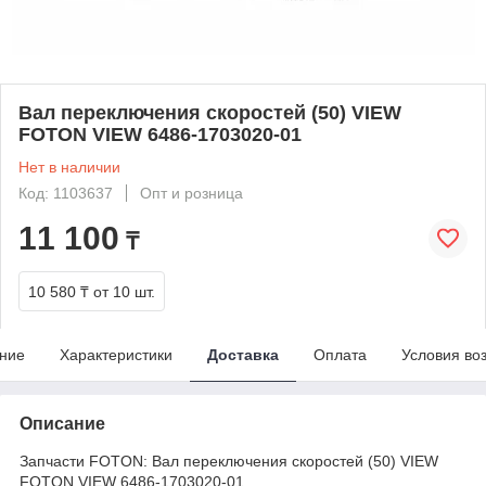
Вал переключения скоростей (50) VIEW
FOTON VIEW 6486-1703020-01
Нет в наличии
Код: 1103637
Опт и розница
11 100
₸
10 580 ₸
от 10 шт.
ние
Характеристики
Доставка
Оплата
Условия во
Описание
Запчасти FOTON: Вал переключения скоростей (50) VIEW
FOTON VIEW 6486-1703020-01