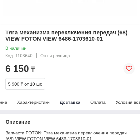
Тяга механизма переключения передач (68)
VIEW FOTON VIEW 6486-1703610-01
В наличии
Код: 1103640
Опт и розница
6 150
₸
5 900 ₸
от 10 шт.
ние
Характеристики
Доставка
Оплата
Условия во
Описание
Запчасти FOTON: Тяга механизма переключения передач
(68) VIEW FOTON VIEW 6486-1703610-01