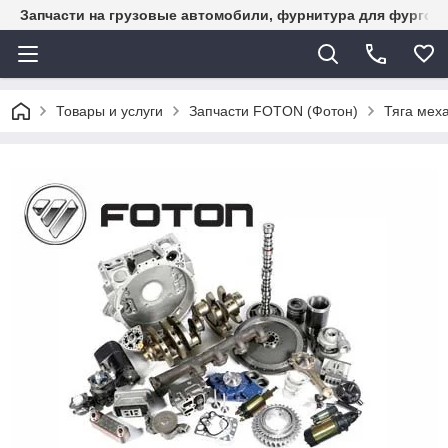
Запчасти на грузовые автомобили, фурнитура для фургон
Товары и услуги
Запчасти FOTON (Фотон)
Тяга мех