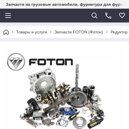
Запчасти на грузовые автомобили, фурнитура для фургон
Товары и услуги
Запчасти FOTON (Фотон)
Редуктор