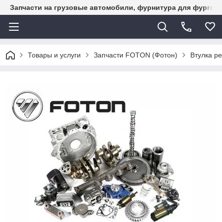
Запчасти на грузовые автомобили, фурнитура для фургон
Товары и услуги
Запчасти FOTON (Фотон)
Втулка р