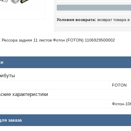
возврат товара в
 Рессора задняя 11 листов Фотон (FOTON) 1106929500002
ки
рибуты
FOTON
ские характеристики
Фотон-106
ля заказа