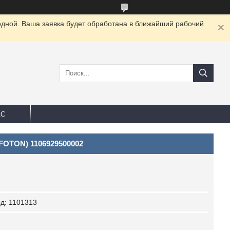
одной. Ваша заявка будет обработана в ближайший рабочий
АС
(FOTON) 1106929500002
од:
1101313