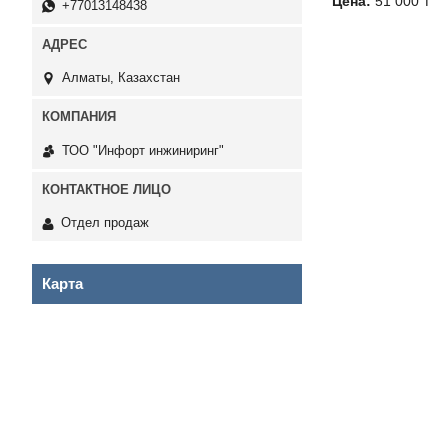
Цена:
51 000 ₸
+77013148438
Алматы, Казахстан
ТОО "Инфорт инжиниринг"
Отдел продаж
Карта