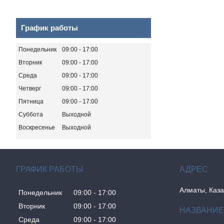
График работы
Понедельник
09:00
17:00
Вторник
09:00
17:00
Среда
09:00
17:00
Четверг
09:00
17:00
Пятница
09:00
17:00
Суббота
Выходной
Воскресенье
Выходной
ГРАФИК РАБОТЫ
Алматы, Каза
Понедельник
09:00
17:00
Вторник
09:00
17:00
Среда
09:00
17:00