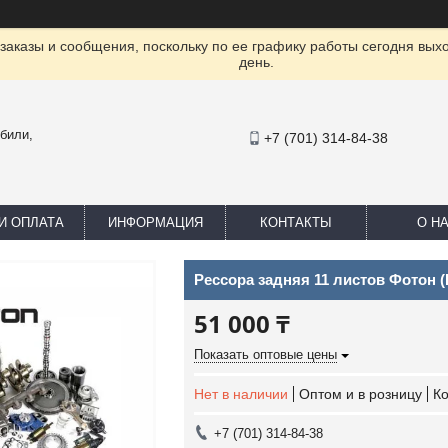
заказы и сообщения, поскольку по ее графику работы сегодня вых
день.
били,
+7 (701) 314-84-38
И ОПЛАТА
ИНФОРМАЦИЯ
КОНТАКТЫ
О Н
Рессора задняя 11 листов Фотон 
51 000 ₸
Показать оптовые цены
Нет в наличии
Оптом и в розницу
К
+7 (701) 314-84-38