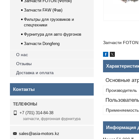
Запчасти FOTON (Фотон)
Запчасти FAW (Фав)
Фильтры для грузовиков и
спецтехники
Фурнитура для авто фургонов
Запчасти FOTON:
Запчасти Dongfeng
О нас
Отзывы
Характеристи
Доставка и оплата
Основные ат
Контакты
Производитель
Пользователь
Применяемость
+7 (701) 314-84-38
запчасти, фургонная фурнитура
Информация д
sales@asia-motors.kz