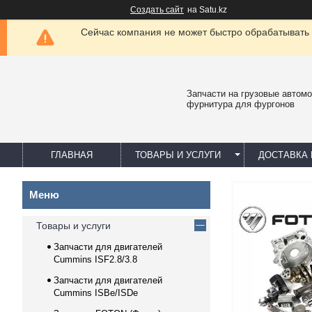
Создать сайт
на Satu.kz
Сейчас компания не может быстро обрабатывать 
Запчасти на грузовые автомо
фурнитура для фургонов
ГЛАВНАЯ
ТОВАРЫ И УСЛУГИ
ДОСТАВКА 
Товары и услуги
Запчасти для двигателей
Cummins ISF2.8/3.8
Запчасти для двигателей
Cummins ISBe/ISDe