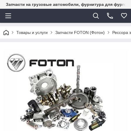
Запчасти на грузовые автомобили, фурнитура для фургон
Товары и услуги
Запчасти FOTON (Фотон)
Рессора 