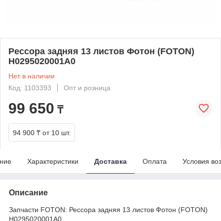
Рессора задняя 13 листов Фотон (FOTON)
H0295020001A0
Нет в наличии
Код: 1103393
Опт и розница
99 650
₸
94 900 ₸
от 10 шт.
ние
Характеристики
Доставка
Оплата
Условия во
Описание
Запчасти FOTON: Рессора задняя 13 листов Фотон (FOTON)
H0295020001A0