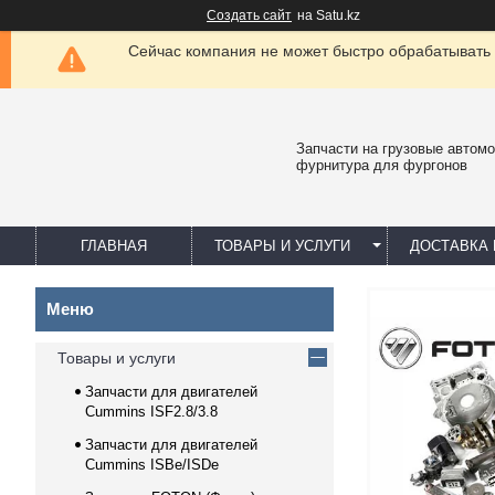
Создать сайт
на Satu.kz
Сейчас компания не может быстро обрабатывать 
Запчасти на грузовые автомо
фурнитура для фургонов
ГЛАВНАЯ
ТОВАРЫ И УСЛУГИ
ДОСТАВКА 
Товары и услуги
Запчасти для двигателей
Cummins ISF2.8/3.8
Запчасти для двигателей
Cummins ISBe/ISDe