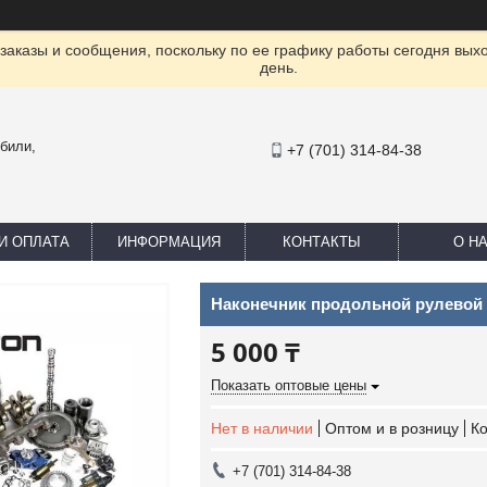
заказы и сообщения, поскольку по ее графику работы сегодня вых
день.
били,
+7 (701) 314-84-38
И ОПЛАТА
ИНФОРМАЦИЯ
КОНТАКТЫ
О Н
Наконечник продольной рулевой т
5 000 ₸
Показать оптовые цены
Нет в наличии
Оптом и в розницу
К
+7 (701) 314-84-38