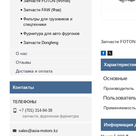
Запчасти FOTON (Фотон)
Запчасти FAW (Фав)
Фильтры для грузовиков и
спецтехники
Фурнитура для авто фургонов
Запчасти FOTON:
Запчасти Dongfeng
О нас
Отзывы
Характеристи
Доставка и оплата
Основные
Контакты
Производитель
Пользователь
Применяемость
+7 (701) 314-84-38
запчасти, фургонная фурнитура
Информация д
sales@asia-motors.kz