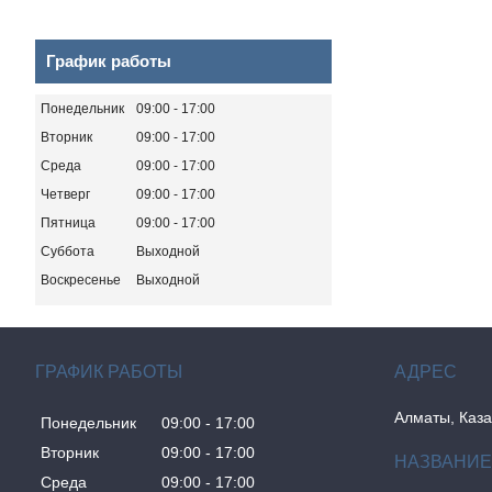
График работы
Понедельник
09:00
17:00
Вторник
09:00
17:00
Среда
09:00
17:00
Четверг
09:00
17:00
Пятница
09:00
17:00
Суббота
Выходной
Воскресенье
Выходной
ГРАФИК РАБОТЫ
Алматы, Каза
Понедельник
09:00
17:00
Вторник
09:00
17:00
Среда
09:00
17:00