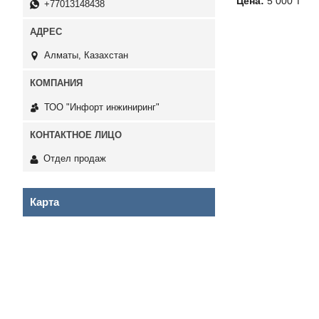
Цена:
5 000 ₸
+77013148438
Алматы, Казахстан
ТОО "Инфорт инжиниринг"
Отдел продаж
Карта