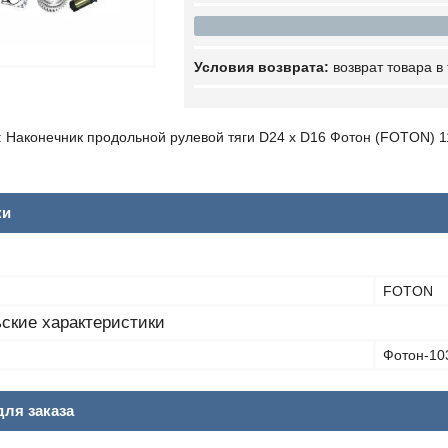
возврат товара в
 Наконечник продольной рулевой тяги D24 x D16 Фотон (FOTON) 
ки
FOTON
ские характеристики
Фотон-103
ля заказа