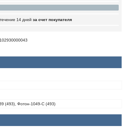
 течение 14 дней
за счет покупателя
1102930000043
9 (493), Фотон-1049-C (493)