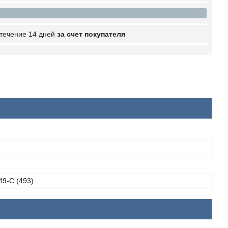
 течение 14 дней
за счет покупателя
49-C (493)