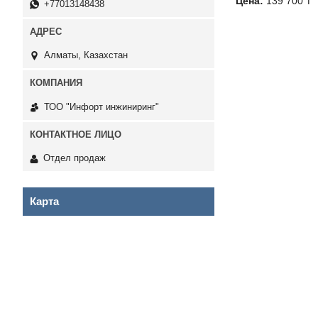
Цена:
139 700 ₸
+77013148438
Алматы, Казахстан
ТОО "Инфорт инжиниринг"
Отдел продаж
Карта