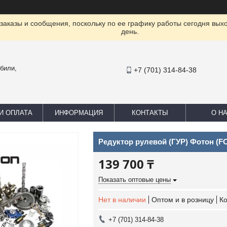
заказы и сообщения, поскольку по ее графику работы сегодня вых
день.
били,
+7 (701) 314-84-38
И ОПЛАТА
ИНФОРМАЦИЯ
КОНТАКТЫ
О Н
Редуктор рулевой (ГУР) Фотон (F
139 700 ₸
Показать оптовые цены
Нет в наличии
Оптом и в розницу
К
+7 (701) 314-84-38