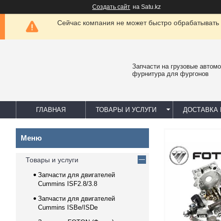
Создать сайт
на Satu.kz
Сейчас компания не может быстро обрабатывать 
Запчасти на грузовые автомо
фурнитура для фургонов
ГЛАВНАЯ
ТОВАРЫ И УСЛУГИ
ДОСТАВКА 
Товары и услуги
Запчасти для двигателей
Cummins ISF2.8/3.8
Запчасти для двигателей
Cummins ISBe/ISDe