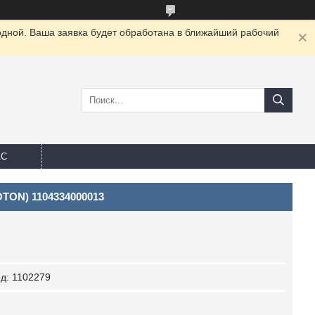
одной. Ваша заявка будет обработана в ближайший рабочий
АС
OTON) 1104334000013
од:
1102279