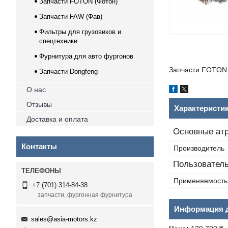
Запчасти FOTON (Фотон)
Запчасти FAW (Фав)
Фильтры для грузовиков и
спецтехники
Фурнитура для авто фургонов
Запчасти FOTON:
Запчасти Dongfeng
О нас
Отзывы
Характеристи
Доставка и оплата
Основные ат
Контакты
Производитель
Пользователь
Применяемость
+7 (701) 314-84-38
запчасти, фургонная фурнитура
Информация д
sales@asia-motors.kz