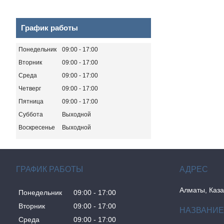
График работы
Понедельник
09:00
17:00
Вторник
09:00
17:00
Среда
09:00
17:00
Четверг
09:00
17:00
Пятница
09:00
17:00
Суббота
Выходной
Воскресенье
Выходной
ГРАФИК РАБОТЫ
Алматы, Каза
Понедельник
09:00
17:00
Вторник
09:00
17:00
Среда
09:00
17:00