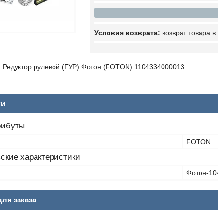
возврат товара в
 Редуктор рулевой (ГУР) Фотон (FOTON) 1104334000013
ки
рибуты
FOTON
ские характеристики
Фотон-10
ля заказа