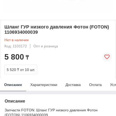
Шланг ГУР низкого давления Фотон (FOTON)
1106934000039
Нет в наличии
Код: 1103172
Опт и розница
5 800
₸
5 520 ₸
от 10 шт.
Описание
Характеристики
Доставка
Оплата
Усл
Описание
Запчасти FOTON: Шланг ГУР низкого давления Фотон
(FOTON) 1106934000039